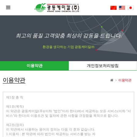
최고의 품질 고객맞춤 최상의 감동을 드립니다.
환경을 생각하는 기업 광동케미칼㈜
이용약관
개인정보처리방침
이용약관
이용약관
>